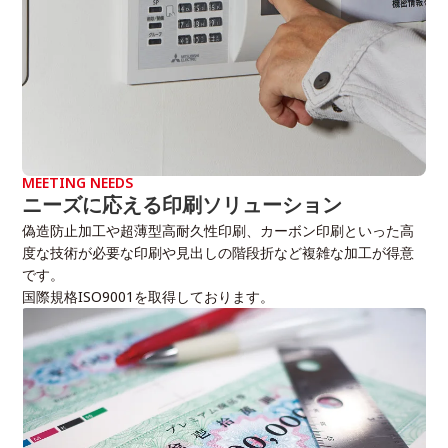
MEETING NEEDS
ニーズに応える印刷ソリューション
偽造防止加工や超薄型高耐久性印刷、カーボン印刷といった高
度な技術が必要な印刷や見出しの階段折など複雑な加工が得意
です。
国際規格ISO9001を取得しております。