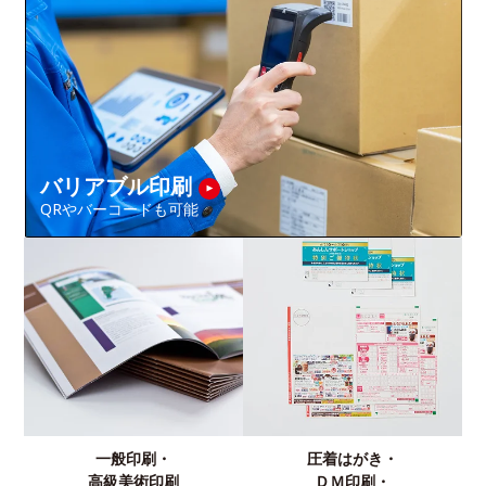
バリアブル印刷
QRやバーコードも可能
一般印刷・
圧着はがき・
高級美術印刷
ＤＭ印刷・