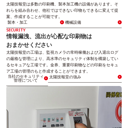
太陽技報堂は多数の印刷機、製本加工機の設備があります。
そ
れらを組み合わせ、他社ではできない印物もできるに変えて提
案、
作成することが可能です。
製本・加工
機械設備
SECURITY
情報漏洩、流出が心配な印刷物は
おまかせください
太陽技報堂の工場は、監視カメラの常時稼働および入退出ログ
の厳格な管理により、高水準のセキュリティ体制を構築してい
るセキュアな工場です。金券、重要印刷物などの印刷をセキュ
ア工場の管理のもと作成することができます。
当社のセキュリティ
太陽技報堂の強み
管理について