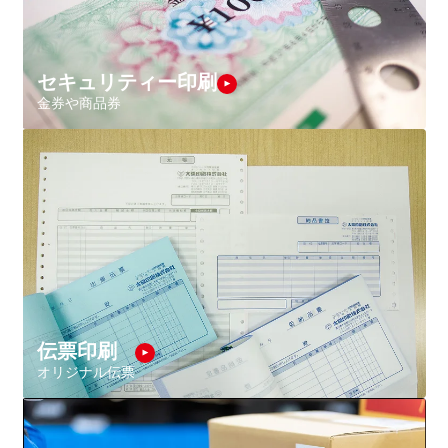
セキュリティー印刷
金券や商品券
伝票印刷
オリジナル伝票