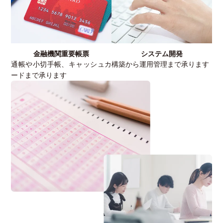
金融機関重要帳票
システム開発
通帳や小切手帳、キャッシュカ
構築から運用管理まで承ります
ードまで承ります