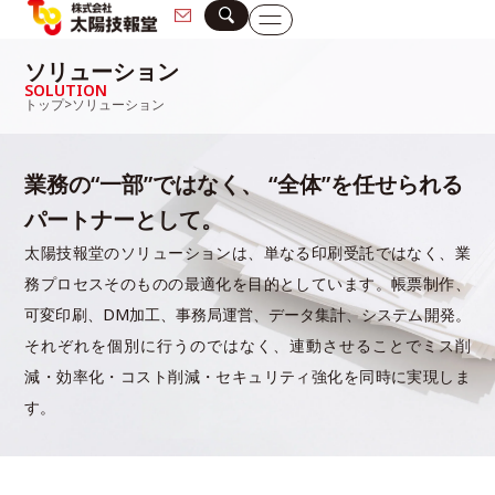
ソリューション
SOLUTION
トップ
>
ソリューション
業務の“一部”ではなく、
“全体”を任せられる
パートナーとして。
太陽技報堂のソリューションは、単なる印刷受託ではなく、
業
務プロセスそのものの最適化を目的としています。
帳票制作、
可変印刷、DM加工、事務局運営、データ集計、システム開発。
それぞれを個別に行うのではなく、連動させることでミス削
減・効率化・
コスト削減・セキュリティ強化を同時に実現しま
す。